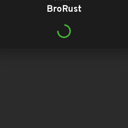
BroRust