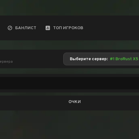
БАНЛИСТ
ТОП ИГРОКОВ
Выберите сервер
:
#1 BroRust X
сервера
ОЧКИ