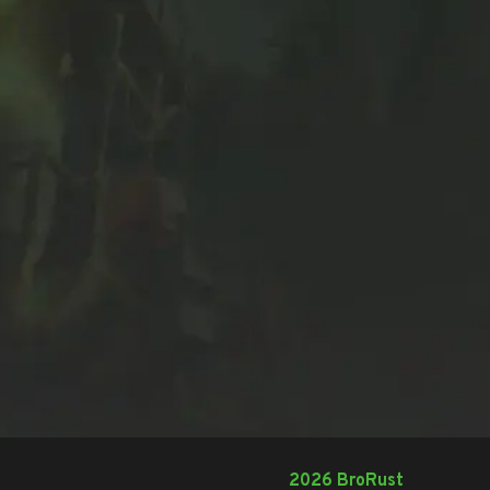
2026
BroRust